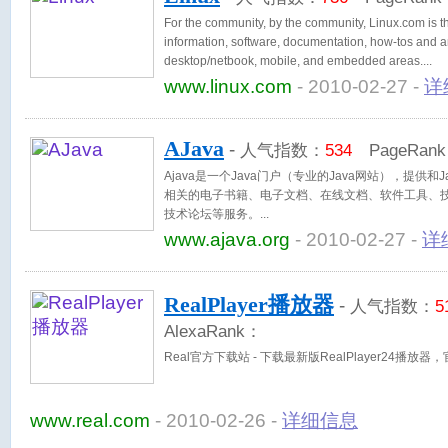
For the community, by the community, Linux.com is th
information, software, documentation, how-tos and a
desktop/netbook, mobile, and embedded areas.
www.linux.com
- 2010-02-27 -
详
AJava
-
人气指数：
534
PageRan
Ajava是一个Java门户（专业的Java网站），提供
相关的电子书籍、电子文档、在线文档、软件工具、
技术论坛等服务。
www.ajava.org
- 2010-02-27 -
详
RealPlayer播放器
-
人气指数：
5
AlexaRank：
Real官方下载站 - 下载最新版RealPlayer24播放器，
www.real.com
- 2010-02-26 -
详细信息