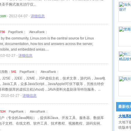
奥圣手腕式激光治疗仪
.com
- 2012-04-07 -
详细信息
736
PageRank：
AlexaRank：
 by the community, Linux.com is the central source for Linux
are, documentation, how-tos and answers across the server,
mobile, and embedded areas.
010-02-27 -
详细信息
气指数：
541
PageRank：
AlexaRank：
K，J2SE，J2EE，J2ME，JSP虚拟主机，技术文章，源代码，Java电
Java工具，众多JavaScript，JavaApplet可供下载等，另推出特价
let等和数据库的虚拟主机(vhost)，JAVA资料光盘刻录等特别服务。
 2010-02-27 -
详细信息
最新收
：
534
PageRank：
AlexaRank：
大地系
va门户（专业的Java网站），提供和Java、开发工具、服务器、数据库
大地下载
电子文档、在线文档、软件工具、技术教程、视频教程、源码实例、
统版本学