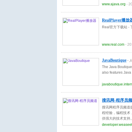
www.ajava.org
- 2
RealPlayer播放
Real官方下载站 -
www.real.com
- 20
JavaBoutique
-
The Java Boutique i
also features Java
javaboutique.inter
搜讯网-程序员
搜讯网程序员频道
程经验，编程技术，
供强大的技术支持。
站。
developer.weasee