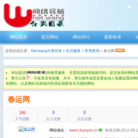
网站首页
提交网站
网站排行
最新收录
您现在的位置：
Net.wang分类目录
»
生活服务
»
常用查询
» 春运网
本站提供(
)和推荐服务，无需添加友情链接代码，提交收录的网站
警示公告
：不收录含有病毒、木马，弹出插件或恶意更改他人电脑设置的网
的网站，以及网站名称或内容违反国家有关法规的网站
春运网
166
0
0
人气指数
点入次数
点出次数
网站域名：
www.chunyun.cn
收录日期:2012-05-1