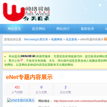
网站首页
提交网站
网站排行
最新收录
您现在的位置：
Net.wang分类目录
»
电脑网络
»
讯息新闻
» eNet专题内容展示
本站提供(
)和推荐服务，无需添加友情链接代码，提交收录的网站
警示公告
：不收录含有病毒、木马，弹出插件或恶意更改他人电脑设置的网
的网站，以及网站名称或内容违反国家有关法规的网站
eNet专题内容展示
421
0
2
人气指数
点入次数
点出次数
网站域名：
http://www.enet.com.cn/enews/zhuanti/sp