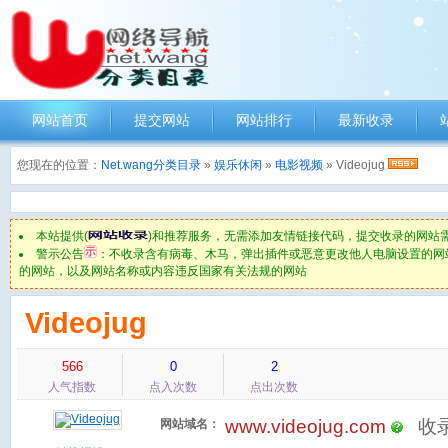
网站首页
提交网站
网站排行
最新收录
您现在的位置：
Net.wang分类目录
»
娱乐休闲
»
电影视频
» Videojug
本站提供(
)和推荐服务，无需添加友情链接代码，提交收录的网站
警示公告
：不收录含有病毒、木马，弹出插件或恶意更改他人电脑设置的网
的网站，以及网站名称或内容违反国家有关法规的网站
Videojug
566
0
2
人气指数
点入次数
点出次数
www.videojug.com
收录日
网站域名：